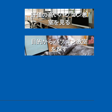
評価の高いパソコン教
室を見る
目的からパソコン教室
を探す