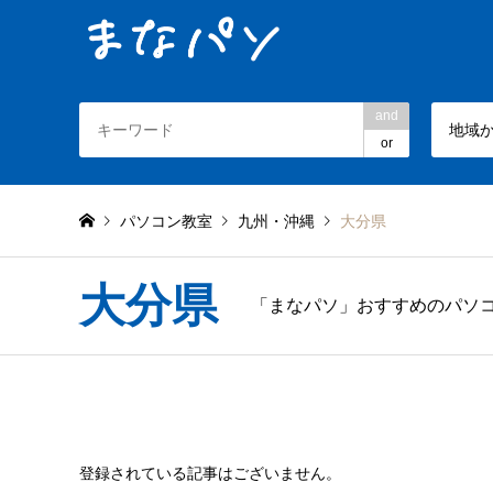
and
地域
or
パソコン教室
九州・沖縄
大分県
大分県
「まなパソ」おすすめのパソ
登録されている記事はございません。