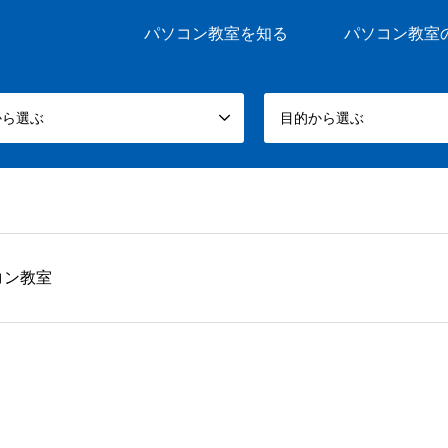
パソコン教室を知る
パソコン教室
から選ぶ
目的から選ぶ
コン教室