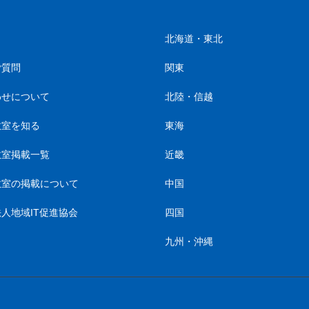
北海道・東北
ご質問
関東
わせについて
北陸・信越
教室を知る
東海
教室掲載一覧
近畿
教室の掲載について
中国
人地域IT促進協会
四国
九州・沖縄