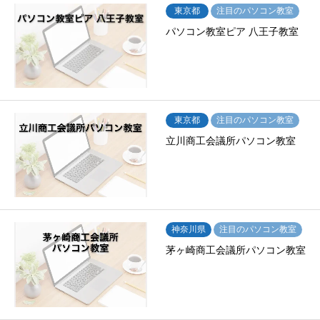
東京都
注目のパソコン教室
パソコン教室ピア 八王子教室
東京都
注目のパソコン教室
立川商工会議所パソコン教室
神奈川県
注目のパソコン教室
茅ヶ崎商工会議所パソコン教室