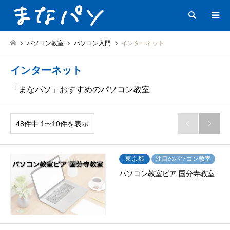
検索
パソコン教室
パソコン入門
インターネット
インターネット
「まなパソ」おすすめのパソコン教室
48件中 1〜10件を表示


東京都
注目のパソコン教室
パソコン教室ピア 国分寺教室