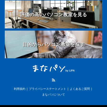
評価の高いパソコン教室を見る
目的からパソコン教室を探す
RSS
利用規約
プライバシーステートメント
よくあるご質問
まなパソについて