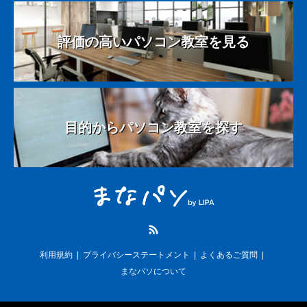
評価の高いパソコン教室を見る
目的からパソコン教室を探す
RSS
利用規約
プライバシーステートメント
よくあるご質問
まなパソについて