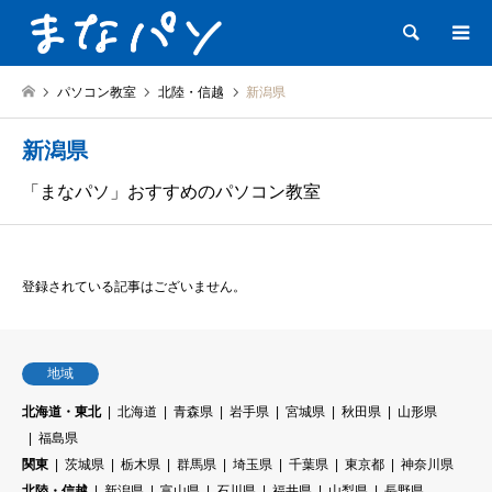
検索
パソコン教室
北陸・信越
新潟県
新潟県
「まなパソ」おすすめのパソコン教室
登録されている記事はございません。
地域
北海道・東北
北海道
青森県
岩手県
宮城県
秋田県
山形県
福島県
関東
茨城県
栃木県
群馬県
埼玉県
千葉県
東京都
神奈川県
北陸・信越
新潟県
富山県
石川県
福井県
山梨県
長野県