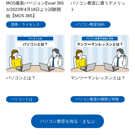
MOS最新バージョンExcel 365
パソコン教室に通うデメリッ
が2023年4月18日より試験開
ト
始【MOS 365】
資格・ライセンス
パソコン教室Q&A
パソコンとは？
マンツーマンレッスンとは？
パソコンとは
パソコン教室の種類と特徴
パソコン教室を知る・まなぶ