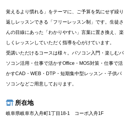
覚えるより慣れる」をテーマに、ご予算を気にせず繰り
返しレッスンできる「フリーレッスン制」です。生徒さ
んの目線にあった「わかりやすい」言葉に置き換え、楽
しくレッスンしていただく指導を心がけています。
受講いただけるコースは様々。パソコン入門・楽しむパ
ソコン活用・仕事で活かすOffice・MOS対策・仕事で活
かすCAD・WEB・DTP・短期集中型レッスン・子供パ
ソコンなどご用意しております。
所在地
岐阜県岐阜市入舟町1丁目18-1 コーポ入舟1F