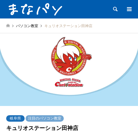
検索
パソコン教室
キュリオステーション田神店
岐阜県
注目のパソコン教室
キュリオステーション田神店