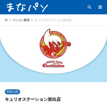
検索
パソコン教室
キュリオステーション岩出店
和歌山県
キュリオステーション岩出店