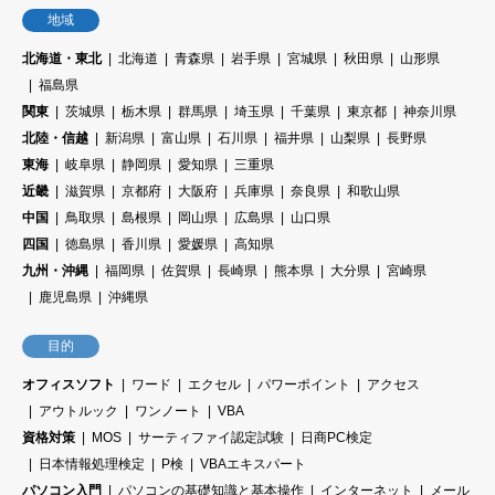
地域
北海道・東北
北海道
青森県
岩手県
宮城県
秋田県
山形県
福島県
関東
茨城県
栃木県
群馬県
埼玉県
千葉県
東京都
神奈川県
北陸・信越
新潟県
富山県
石川県
福井県
山梨県
長野県
東海
岐阜県
静岡県
愛知県
三重県
近畿
滋賀県
京都府
大阪府
兵庫県
奈良県
和歌山県
中国
鳥取県
島根県
岡山県
広島県
山口県
四国
徳島県
香川県
愛媛県
高知県
九州・沖縄
福岡県
佐賀県
長崎県
熊本県
大分県
宮崎県
鹿児島県
沖縄県
目的
オフィスソフト
ワード
エクセル
パワーポイント
アクセス
アウトルック
ワンノート
VBA
資格対策
MOS
サーティファイ認定試験
日商PC検定
日本情報処理検定
P検
VBAエキスパート
パソコン入門
パソコンの基礎知識と基本操作
インターネット
メール